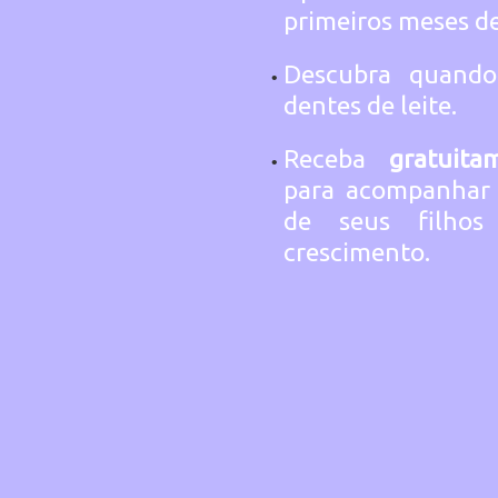
primeiros meses de
Descubra quando
dentes de leite.
Receba
gratuit
para acompanhar e
de seus filho
crescimento.