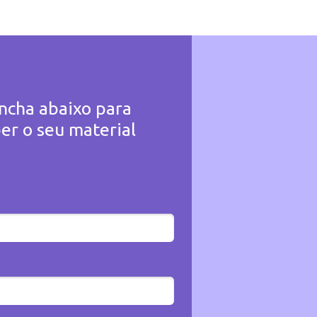
ncha abaixo para
er o seu material